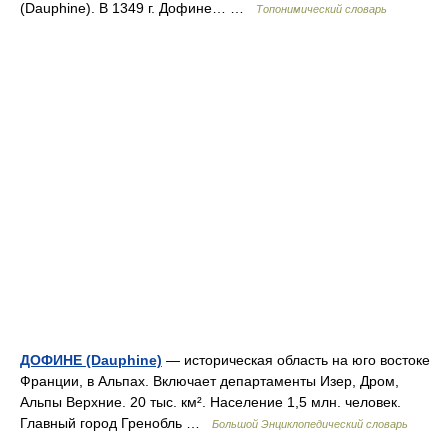
(Dauphine). В 1349 г. Дофине… …
Топонимический словарь
ДОФИНЕ (Dauphine)
— историческая область на юго востоке
Франции, в Альпах. Включает департаменты Изер, Дром,
Альпы Верхние. 20 тыс. км². Население 1,5 млн. человек.
Главный город Гренобль …
Большой Энциклопедический словарь