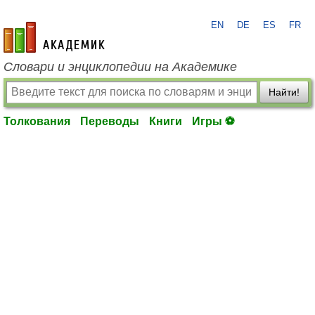
EN
DE
ES
FR
academic.ru
Словари и энциклопедии на Академике
Найти!
Толкования
Переводы
Книги
Игры ⚽